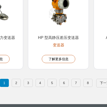
/压力变送器
HP 型高静压差压变送器
变送器
息
了解更多信息
1
2
3
4
5
6
7
8
下一