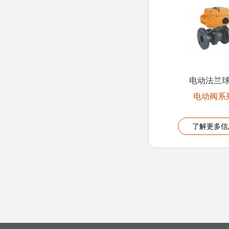
电动法兰
电动阀系
了解更多信