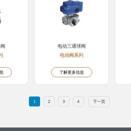
球阀
电动三通球阀
列
电动阀系列
息
了解更多信息
1
2
3
4
下一页