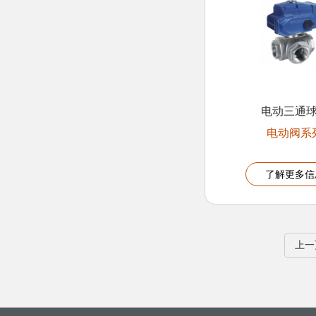
电动三通
电动阀系
了解更多信
上一