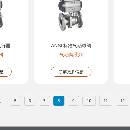
执行器
ANSI 标准气动球阀
列
气动阀系列
息
了解更多信息
页
5
6
7
8
9
10
11
12