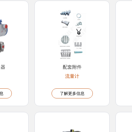
送器
配套附件
流量计
息
了解更多信息