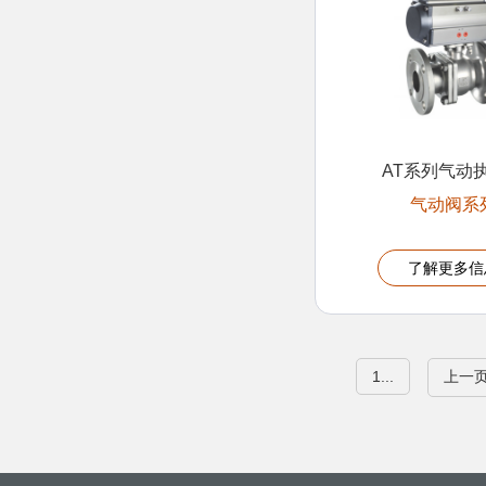
AT系列气动
气动阀系
了解更多信
1...
上一