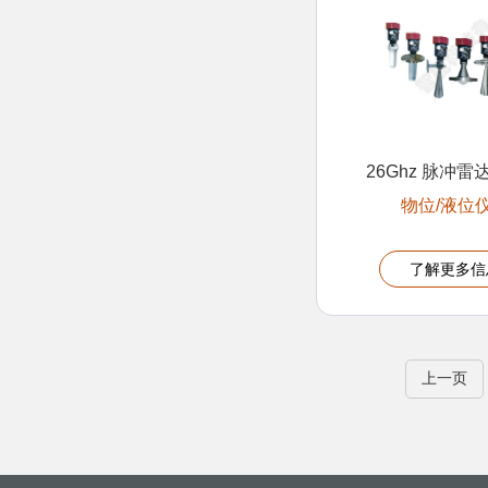
26Ghz 脉冲
物位/液位
了解更多信
上一页