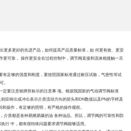
出更多更好的先进产品，如何提高产品质量标准，如 何更有效、更安
作更可靠， 操作更安全在过程控制中，调节阀直接和流体相接触一旦
要有足够的强度和刚度，要按照国家标准通过耐压试验，气密性等试
可。
定要注意铭牌所标示的注意事 项。根据我国新的气动调节阀标准
体上则应铸出或冲出表示介质流动方向的箭头和DN数值以及PN的字样及
间和操作，有足够的照明，有严格的操作规程。
介质都是各种易燃易爆的油 各种油品。所以，调节阀的可靠性和防
执行 中，都有很特殊问题要求调节阀能够适用。