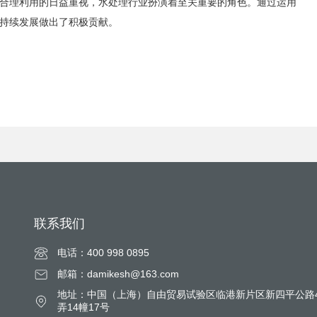
合理利用的日益重视，水处理行业扮演着至关重要的角色。通过运用
持续发展做出了积极贡献。
联系我们
电话：400 998 0895
邮箱：damikesh@163.com
地址：中国（上海）自由贸易试验区临港新片区新四平公路4
弄14幢17号