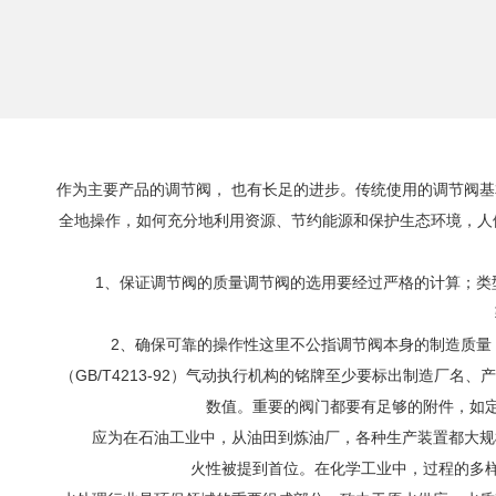
作为主要产品的调节阀， 也有长足的进步。传统使用的调节阀
全地操作，如何充分地利用资源、节约能源和保护生态环境，人
1、保证调节阀的质量调节阀的选用要经过严格的计算；类型
2、确保可靠的操作性这里不公指调节阀本身的制造质量，
（GB/T4213-92）气动执行机构的铭牌至少要标出制造厂
数值。重要的阀门都要有足够的附件，如
应为在石油工业中，从油田到炼油厂，各种生产装置都大规模
火性被提到首位。在化学工业中，过程的多