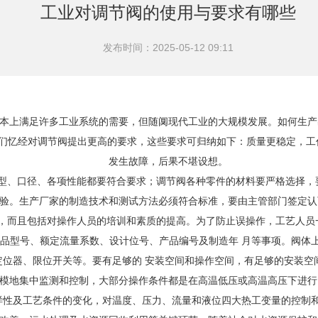
工业对调节阀的使用与要求有哪些
发布时间：2025-05-12 09:11
基本上满足许多工业系统的需要，但随阒现代工业的大规模发展。如何生产
们忆经对调节阀提出更高的要求，这些要求可归纳如下：质量更稳定，工
发生故障，后果不堪设想。
、口径、各项性能都要符合要求；调节阀各种零件的材料要严格选择，
验。生产厂家的制造技术和测试方法必须符合标准，要由主管部门签定认
而且包括对操作人员的培训和素质的提高。为了防止误操作，工艺人员一
名、产品型号、额定流量系数、设计位号、产品编号及制造年 月等事项。阀
定位器、限位开关等。要有足够的 安装空间和操作空间，有足够的安装空
地集中监测和控制，大部分操作条件都是在高温低压或高温高压下进行，
样性及工艺条件的变化，对温度、压力、流量和液位四大热工变量的控制和